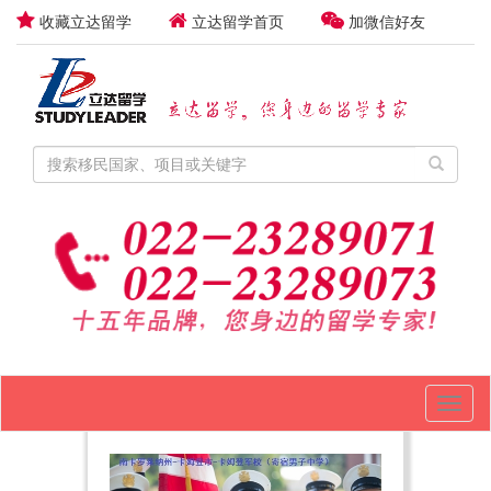
收藏立达留学
立达留学首页
加微信好友
Toggl
naviga