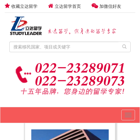
收藏立达留学
立达留学首页
加微信好友
Toggl
naviga