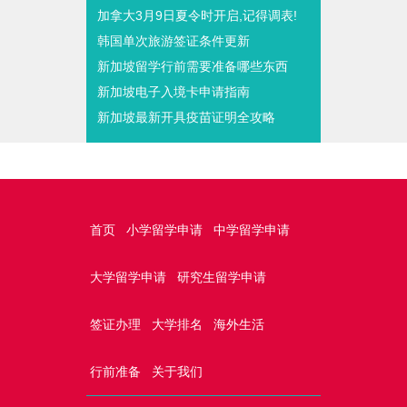
加拿大3月9日夏令时开启,记得调表!
韩国单次旅游签证条件更新
新加坡留学行前需要准备哪些东西
新加坡电子入境卡申请指南
新加坡最新开具疫苗证明全攻略
首页
小学留学申请
中学留学申请
大学留学申请
研究生留学申请
签证办理
大学排名
海外生活
行前准备
关于我们