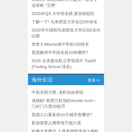
业堪称 “王牌”
2026年QS 大学排名榜 新加坡校区
了解一下! 马来西亚大学在QS中排名
2026年中国和马来西亚大学QS排名对
比图
加拿大Alberta省中学前100排名
美国麻州中学排名前10有哪些?
2026 全美最佳私立寄宿高中 Top50
(Finding School 排名)
海外生活
更多>>
中加关税大降, 龙虾自由来啦
省钱贴! 新西兰机场的shuttle bus!—
门对门只需30纽币
美国人口最多的10大城市有哪些?
新加坡禁止携带电子烟入境
哈佛大学建议:入境美国慎选波士顿机