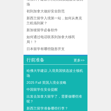
场
初到加拿大做好安全防范
新西兰留学入境第一站，如何从奥克
兰机场到家？
新加坡留学必备软件
如何通过电话联系到加拿大移民
局！？
日本留学有哪些隐形开支
行前准备
更多>>
哈佛大学建议:入境美国慎选波士顿机
场
2025 Fall 英国入境全攻略
中国留学生安全提醒
出发去加拿大留学了，需要做哪些准
呢？
新西兰留学准备哪些行李？