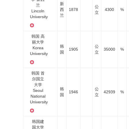
新
兰
公
西
1878
4300
%
Lincoln
立
兰
University
韩国 高
丽大学
韩
公
Korea
1905
35000
%
国
立
University
韩国 首
尔国立
大学
韩
公
Seoul
1946
42939
%
国
立
National
University
韩国建
国大学