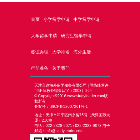
首页
小学留学申请
中学留学申请
大学留学申请
研究生留学申请
签证办理
大学排名
海外生活
行前准备
关于我们
天津立达海外留学服务有限公司 | 网络经营许
可证 津教外综资认字（2003）264
© Copyright©2016
www.studyleader.com
版
权所有
备案号：津ICP备12007261号-1
地址：天津市和平区南京路75号（天津国际大
厦）210室
电话：022-2328-9071 / 022-2328-9073 电子
邮箱：info@studyleader.com