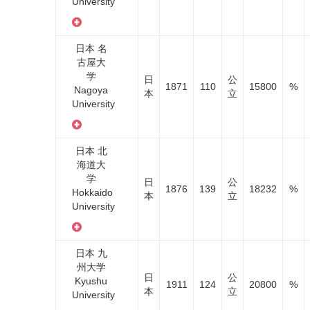
University
日本 名
古屋大
学
日
公
1871
110
15800
%
Nagoya
本
立
University
日本 北
海道大
学
日
公
1876
139
18232
%
Hokkaido
本
立
University
日本 九
州大学
日
公
Kyushu
1911
124
20800
%
本
立
University