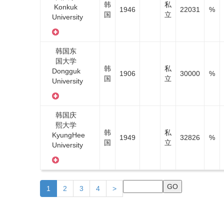
韩
私
Konkuk
1946
22031
%
国
立
University
韩国东
国大学
韩
私
Dongguk
1906
30000
%
国
立
University
韩国庆
熙大学
韩
私
KyungHee
1949
32826
%
国
立
University
(current)
1
2
3
4
>