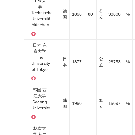
工业大
学
德
公
Technische
1868
80
38000
%
国
立
Universität
München
日本 东
京大学
The
日
公
1877
28753
%
University
本
立
of Tokyo
韩国 西
江大学
韩
私
Sogang
1960
15097
%
国
立
University
林肯大
学-新西