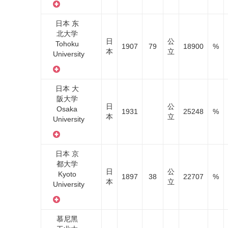
日本 东
北大学
日
公
Tohoku
1907
79
18900
%
本
立
University
日本 大
阪大学
日
公
Osaka
1931
25248
%
本
立
University
日本 京
都大学
日
公
Kyoto
1897
38
22707
%
本
立
University
慕尼黑