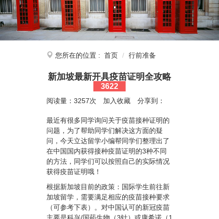
您所在的位置 :
首页
行前准备
新加坡最新开具疫苗证明全攻略
3622
阅读量：3257次
加入收藏
分享到：
最近有很多同学询问关于疫苗接种证明的
问题，为了帮助同学们解决这方面的疑
问，今天立达留学小编帮同学们整理出了
在中国国内获得接种疫苗证明的3种不同
的方法，同学们可以按照自己的实际情况
获得疫苗证明哦！
根据新加坡目前的政策：国际学生前往新
加坡留学，需要满足相应的疫苗接种要求
（可参考下表）。对中国认可的新冠疫苗
主要是科兴/国药生物（3针）或康希诺（1