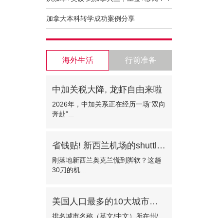
加拿大本科转学成功案例分享
海外生活
行前准备
中加关税大降, 龙虾自由来啦
2026年，中加关系正在经历一场“双向
奔赴”...
省钱贴! 新西兰机场的shuttle bus!—门对门只需30纽币
刚落地新西兰奥克兰慌到脚软？这趟
30刀的机...
美国人口最多的10大城市有哪些?
排名城市名称（英文/中文）所在州/...