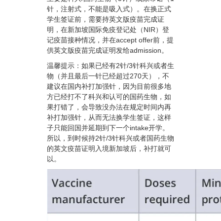
针，注射式，不能是吸入式）。在换正式
学生签证前，需要持英文版疫苗完成证
明，在新加坡国际免疫登记处（NIR）登
记疫苗接种情况
，并在accept offer前，提
供英文版疫苗完成证明发给admission。
温馨提示：如果已经有2针/3针科兴或者生
物（并且最后一针已经超过270天），不
建议在国内补打加强针，因为目前很多地
方已经打不了科兴和认可的国药生物，如
果打错了，会导致没办法在规定时间内再
补打加强针，从而无法换学生签证，这样
子只能回国并延期到下一个intake开学。
所以，到时候持2针/3针科兴或者国药生物
的英文疫苗证明入境新加坡后，补打就可
以。