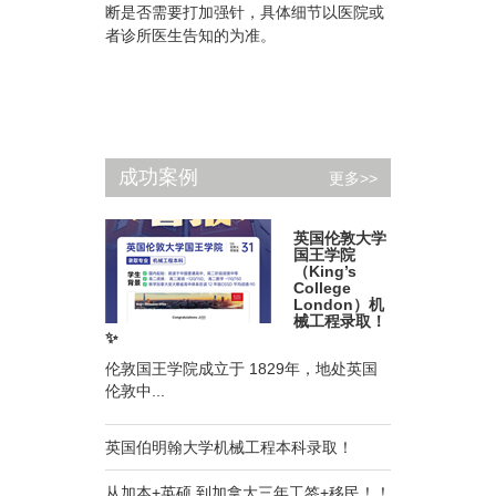
断是否需要打加强针，具体细节以医院或
者诊所医生告知的为准。
成功案例
更多>>
英国伦敦大学
国王学院
（King’s
College
London）机
械工程录取！
✨
伦敦国王学院成立于 1829年，地处英国
伦敦中...
英国伯明翰大学机械工程本科录取！
从加本+英硕 到加拿大三年工签+移民！！