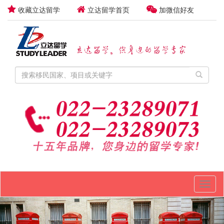
收藏立达留学
立达留学首页
加微信好友
Toggl
naviga