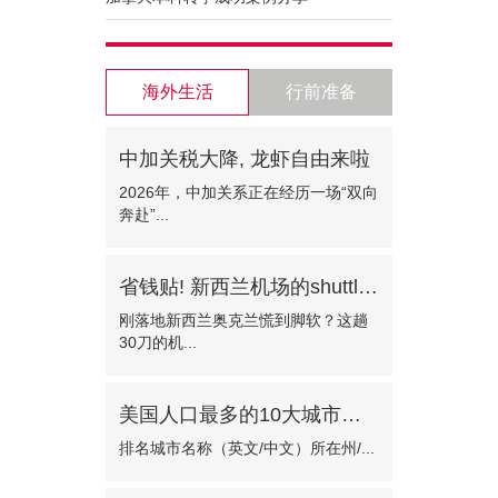
海外生活
行前准备
中加关税大降, 龙虾自由来啦
2026年，中加关系正在经历一场“双向
奔赴”...
省钱贴! 新西兰机场的shuttle bus!—门对门只需30纽币
刚落地新西兰奥克兰慌到脚软？这趟
30刀的机...
美国人口最多的10大城市有哪些?
排名城市名称（英文/中文）所在州/...