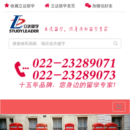
收藏立达留学
立达留学首页
加微信好友
Toggl
naviga