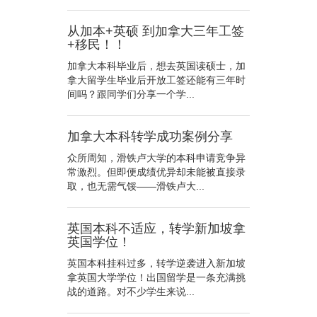
从加本+英硕 到加拿大三年工签
+移民！！
加拿大本科毕业后，想去英国读硕士，加
拿大留学生毕业后开放工签还能有三年时
间吗？跟同学们分享一个学...
加拿大本科转学成功案例分享
众所周知，滑铁卢大学的本科申请竞争异
常激烈。但即便成绩优异却未能被直接录
取，也无需气馁——滑铁卢大...
英国本科不适应，转学新加坡拿
英国学位！
英国本科挂科过多，转学逆袭进入新加坡
拿英国大学学位！出国留学是一条充满挑
战的道路。对不少学生来说...