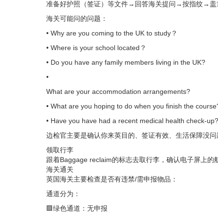
准备好护照（签证）等文件→回答海关提问→按指纹→盖
海关可能问的问题：
• Why are you coming to the UK to study？
• Where is your school located？
• Do you have any family members living in the UK?
•
What are your accommodation arrangements?
• What are you hoping to do when you finish the course
• Have you have had a recent medical health check-up
边检官主要是确认你来英目的、签证有效、生活保障没问
领取行李
跟着Baggage reclaim的标志去取行李，确认电子
海关通关
英国海关主要检查是否有违禁/需申报物品：
通道分为：
🟩绿色通道：无申报