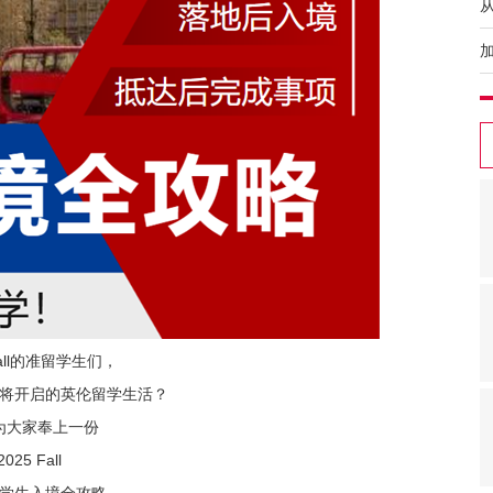
all的准留学生们，
将开启的英伦留学生活？
为大家奉上一份
2025 Fall
学生入境全攻略