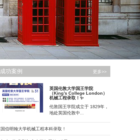
成功案例
更多>>
英国伦敦大学国王学院
（King’s College London）
机械工程录取！✨
伦敦国王学院成立于 1829年，
地处英国伦敦中...
英国伯明翰大学机械工程本科录取！