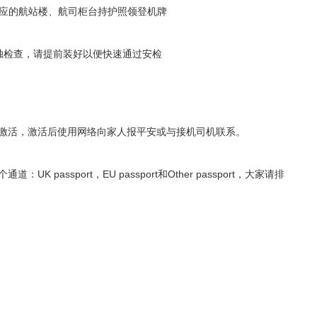
对应的航站楼、航司柜台持护照领登机牌
独检查，请提前装好以便快速通过安检
激活，激活后使用网络向家人报平安或与接机司机联系。
assport，EU passport和Other passport，大家请排