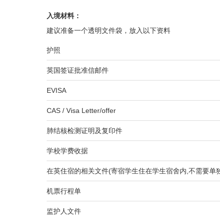
入境材料
：
建议准备一个透明文件袋，放入以下资料
护照
英国签证批准信邮件
EVISA
CAS / Visa Letter/offer
肺结核检测证明及复印件
学校学费收据
在英住宿的相关文件(寄宿学生住在学生宿舍内,不需要单
机票行程单
监护人文件