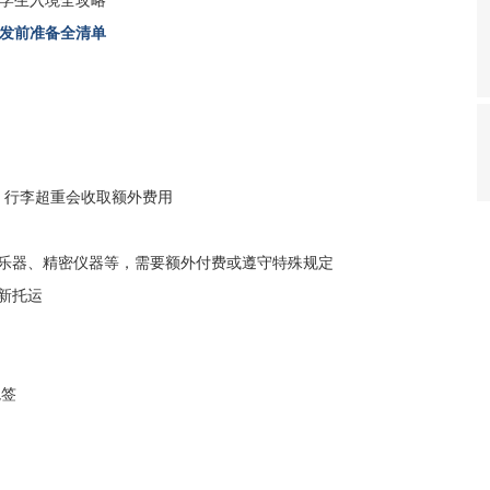
发前准备全清单
g，行李超重会收取额外费用
乐器、精密仪器等，需要额外付费或遵守特殊规定
新托运
境签