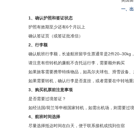
一、出
1、确认护照和签证状态
护照有效期至少还有6个月以上
确认签证页（或签证批准信）
2、行李额
确认航班行李额，长途航班留学生票通常是2件20–30k
请注意有些转机的廉航不含托运行李，需要额外购买
如果旅客需要携带特殊物品，如高尔夫球包、滑雪设备、
如果需要转机，确认行李是否直挂，或者需要在中转地重
3、购买机票前注意事项
是否需要过境签证？
如经法国/荷兰等申根国家转机，如需出机场，则需要过
4、航班时间选择
尽量选择抵达时间在白天，便于联系接机或找到住宿