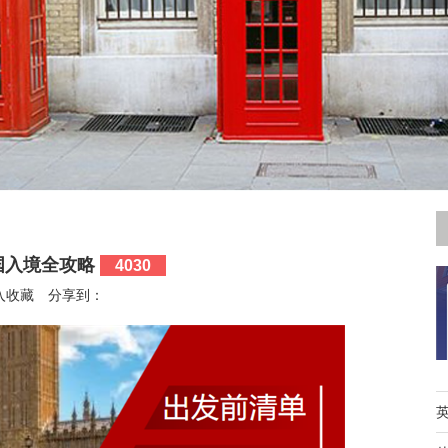
 英国入境全攻略
4030
入收藏
分享到：