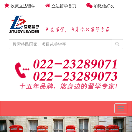
收藏立达留学
立达留学首页
加微信好友
Toggl
naviga