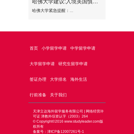
哈佛大学建议:入境美国慎选波士顿机场
哈佛大学紧急提醒：...
首页
小学留学申请
中学留学申请
大学留学申请
研究生留学申请
签证办理
大学排名
海外生活
行前准备
关于我们
天津立达海外留学服务有限公司 | 网络经营许
可证 津教外综资认字（2003）264
© Copyright©2016
www.studyleader.com
版
权所有
备案号：津ICP备12007261号-1