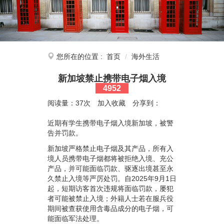
您所在的位置 :
首页
海外生活
新加坡禁止携带电子烟入境
4952
阅读量：37次
加入收藏
分享到：
近期有学生携带电子烟入境新加坡，被警
告并罚款。
新加坡严格禁止电子烟及其产品，所有入
境人员携带电子烟都将被拒绝入境、充公
产品，并可能面临罚款、驱逐出境甚至永
久禁止入境等严厉处罚。自
2025
年
9
月
1
日
起，短期访客首次违规将面临罚款，屡犯
者可能被禁止入境；外籍人士若在服兵役
期间被查获使用含毒品成分的电子烟，可
能面临军法处理。