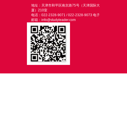
地址：天津市和平区南京路75号（天津国际大
厦）210室
电话：022-2328-9071 / 022-2328-9073 电子
邮箱：info@studyleader.com