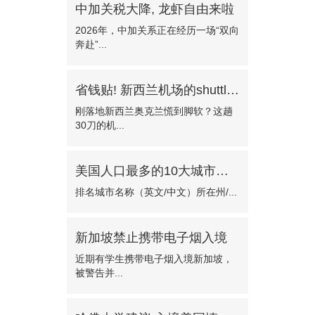
中加关税大降, 龙虾自由来啦
2026年，中加关系正在经历一场“双向
奔赴”...
省钱贴! 新西兰机场的shuttle bus!—门对门只需30纽币
刚落地新西兰奥克兰慌到脚软？这趟
30刀的机...
美国人口最多的10大城市有哪些?
排名城市名称（英文/中文）所在州/...
新加坡禁止携带电子烟入境
近期有学生携带电子烟入境新加坡，
被警告并...