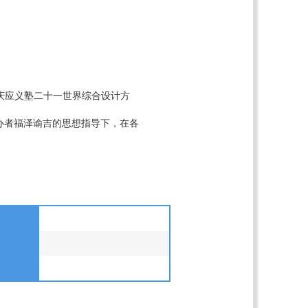
庆应义塾二十一世界综合设计方
办者福泽谕吉的思想指导下，在各