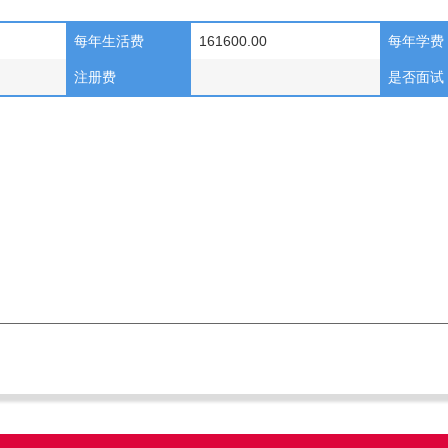
每年生活费
161600.00
每年学费
注册费
是否面试