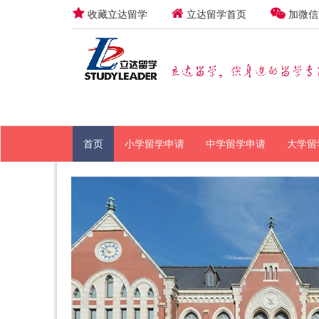
收藏立达留学
立达留学首页
加微信
首页
小学留学申请
中学留学申请
大学留