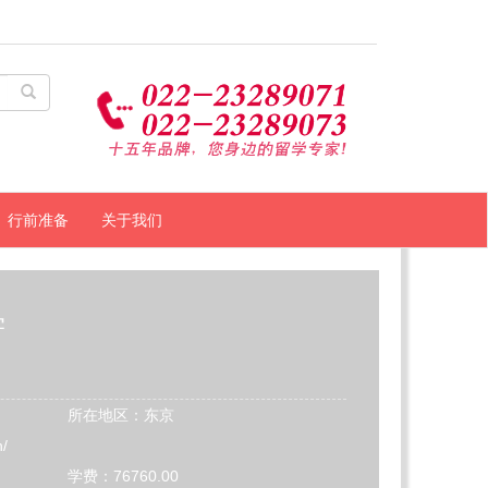
行前准备
关于我们
学
所在地区：东京
h/
学费：76760.00