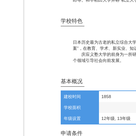
郎等。和早稻田大学并称“私立大
学校特色
日本历史最为古老的私立综合大学
案”，在教育、学术、新实业、知
庆应义塾大学的前身为一所研究
个领域引导社会向前发展。
基本概况
建校时间
1858
学校面积
年级设置
12年级, 13年级
申请条件