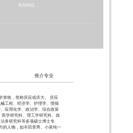
性别特征：
推介专业
学资格，简称庆应或庆大。 庆应
机械工程、经济学、护理学、情报
学、应用化学、政治学、综合政策
、医学研究科、理工学研究科、政
、法务研究科等多项硕士博士专
响力的人物，如丰田章男、小泉纯一