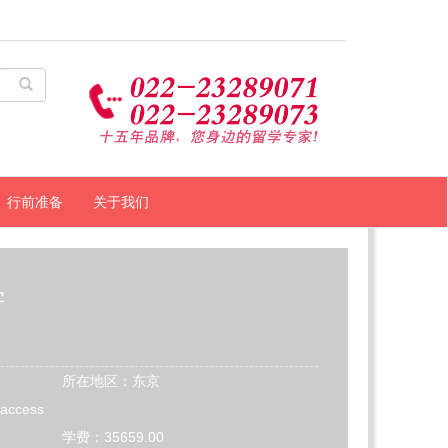
行前准备
关于我们
学
所在地区：东京
/access
学费：35659.00