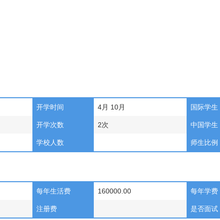
开学时间
4月 10月
国际学生
开学次数
2次
中国学生
学校人数
师生比例
每年生活费
160000.00
每年学费
注册费
是否面试