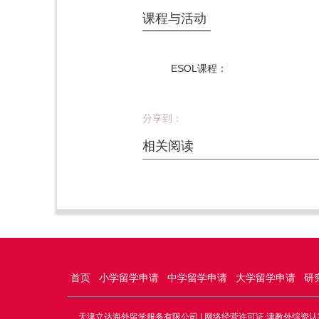
课程与活动
ESOL课程：
分享到：
相关阅读
首页
小学留学申请
中学留学申请
大学留学申请
研
天津立达海外留学服务有限公司 | 网络经营许可证 津教外综资认字