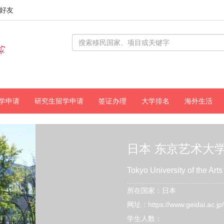
好友
学申请
研究生留学申请
签证办理
大学排名
海外生活
日本 东京艺术大
Tokyo University of the Arts
所在国家：日本
网址：https://www.geidai.ac.jp
学生人数：