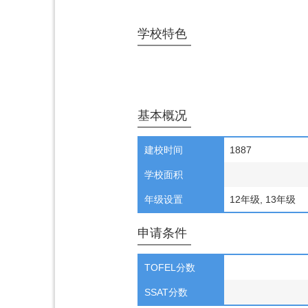
学校特色
基本概况
建校时间
1887
学校面积
年级设置
12年级, 13年级
申请条件
TOFEL分数
SSAT分数