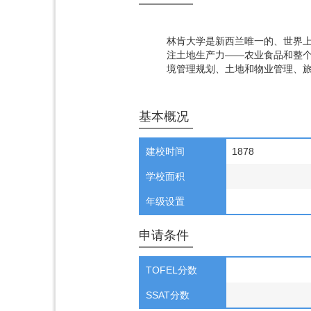
林肯大学是新西兰唯一的、世界上
注土地生产力——农业食品和整
境管理规划、土地和物业管理、
基本概况
建校时间
1878
学校面积
年级设置
申请条件
TOFEL分数
SSAT分数