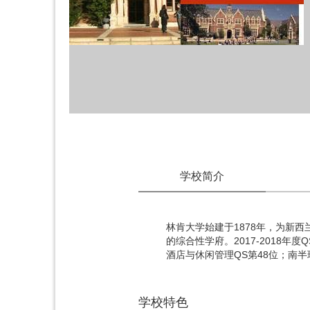
学校简介
林肯大学始建于1878年，为新
的综合性学府。2017-2018年
酒店与休闲管理QS第48位；南
学校特色