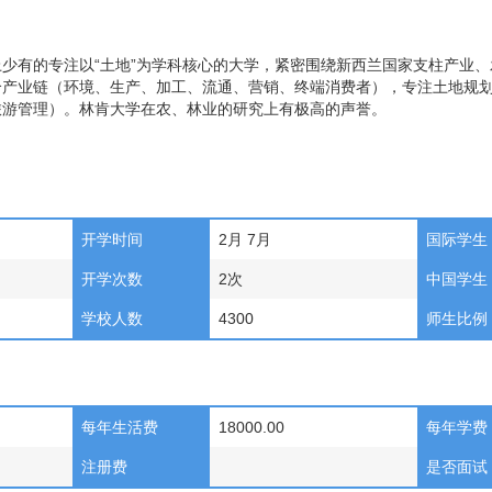
少有的专注以“土地”为学科核心的大学，紧密围绕新西兰国家支柱产业
个产业链（环境、生产、加工、流通、营销、终端消费者），专注土地规
旅游管理）。林肯大学在农、林业的研究上有极高的声誉。
开学时间
2月 7月
国际学生
开学次数
2次
中国学生
学校人数
4300
师生比例
每年生活费
18000.00
每年学费
注册费
是否面试