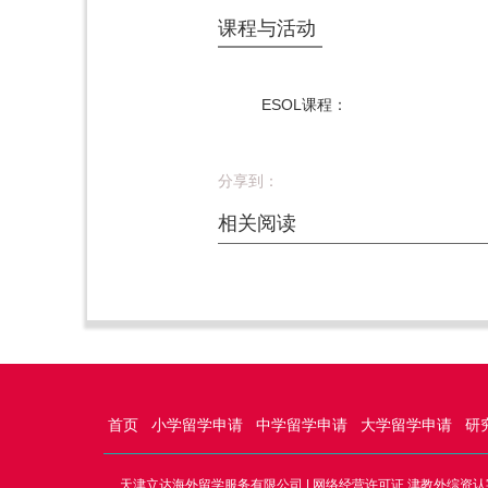
课程与活动
ESOL课程：
分享到：
相关阅读
首页
小学留学申请
中学留学申请
大学留学申请
研
天津立达海外留学服务有限公司 | 网络经营许可证 津教外综资认字