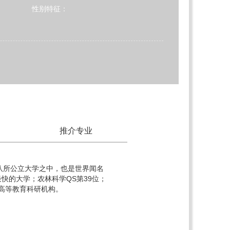
性别特征：
推介专业
八所公立大学之中，也是世界闻名
步最快的大学；农林科学QS第39位；
高等教育科研机构。