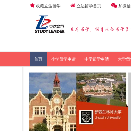
收藏立达留学
立达留学首页
加微信
首页
小学留学申请
中学留学申请
大学留