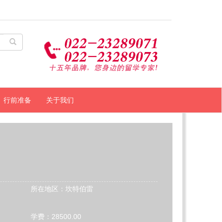
行前准备
关于我们
所在地区：坎特伯雷
学费：28500.00