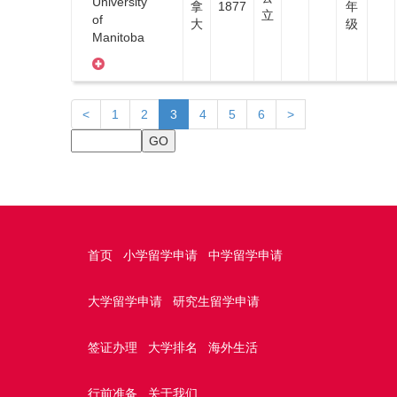
University
拿
1877
年
立
of
大
级
Manitoba
(current)
<
1
2
3
4
5
6
>
首页
小学留学申请
中学留学申请
大学留学申请
研究生留学申请
签证办理
大学排名
海外生活
行前准备
关于我们