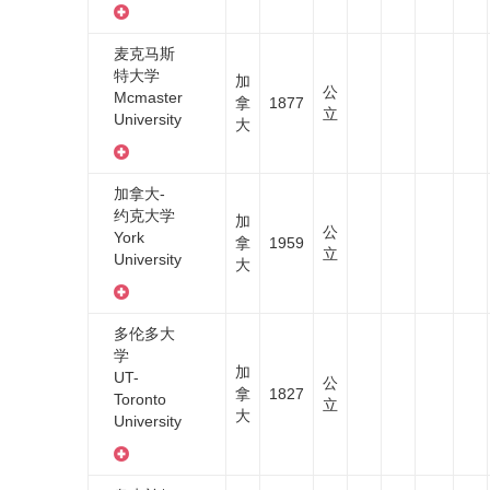
麦克马斯
特大学
加
公
Mcmaster
拿
1877
立
University
大
加拿大-
约克大学
加
公
York
拿
1959
立
University
大
多伦多大
学
加
UT-
公
拿
1827
Toronto
立
大
University