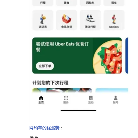
网约车的优劣势
：