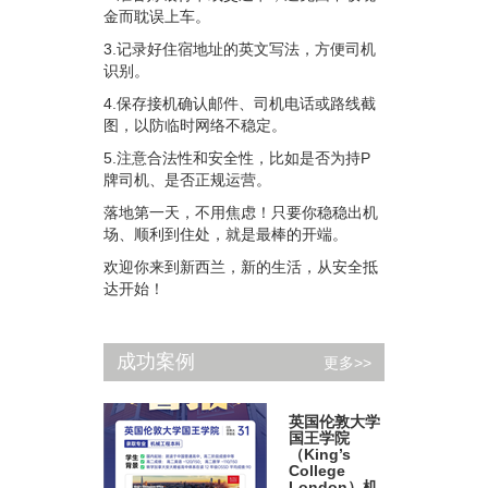
金而耽误上车。
3.记录好住宿地址的英文写法，方便司机
识别。
4.保存接机确认邮件、司机电话或路线截
图，以防临时网络不稳定。
5.注意合法性和安全性，比如是否为持P
牌司机、是否正规运营。
落地第一天，不用焦虑！只要你稳稳出机
场、顺利到住处，就是最棒的开端。
欢迎你来到新西兰，新的生活，从安全抵
达开始！
成功案例
更多>>
英国伦敦大学
国王学院
（King’s
College
London）机