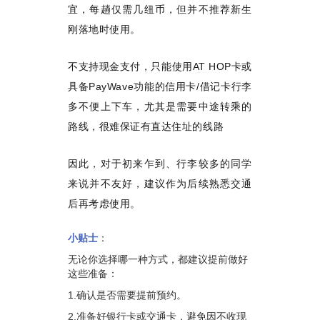
宜，每趟仅需几纽币，但并不推荐新生
刚落地时使用。
不支持现金支付，只能使用
AT HOP
卡或
具备
PayWave
功能的信用卡
/
借记卡行李
多不便上下车，尤其是需要中途转乘的
路线，很难保证有直达住址的线路
因此，对于初来乍到、行李较多的同学
来说并不友好，建议作为后续熟悉交通
后再考虑使用。
小贴士
：
无论你选择哪一种方式，都建议提前做好
这些准备：
1.确认是否需要提前预约。
2.准备好银行卡或交通卡，避免因不收现