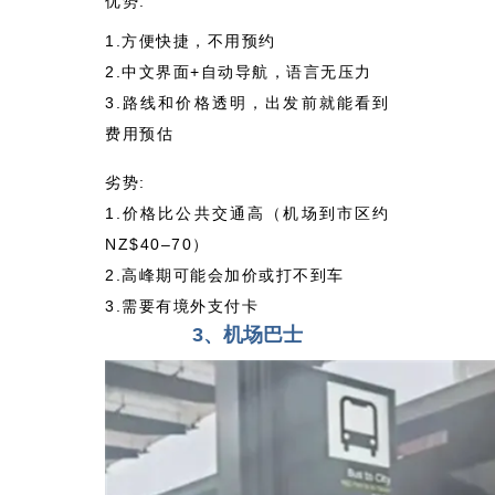
优势:
1.方便快捷，不用预约
2.中文界面+自动导航，语言无压力
3.路线和价格透明，出发前就能看到
费用预估
劣势:
1.价格比公共交通高（机场到市区约
NZ$40–70）
2.高峰期可能会加价或打不到车
3.需要有境外支付卡
3、机场巴士