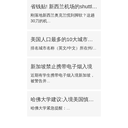
省钱贴! 新西兰机场的shuttle bus!—门对门只需30纽币
刚落地新西兰奥克兰慌到脚软？这趟
30刀的机...
美国人口最多的10大城市有哪些?
排名城市名称（英文/中文）所在州/...
新加坡禁止携带电子烟入境
近期有学生携带电子烟入境新加坡，
被警告并...
哈佛大学建议:入境美国慎选波士顿机场
哈佛大学紧急提醒：...