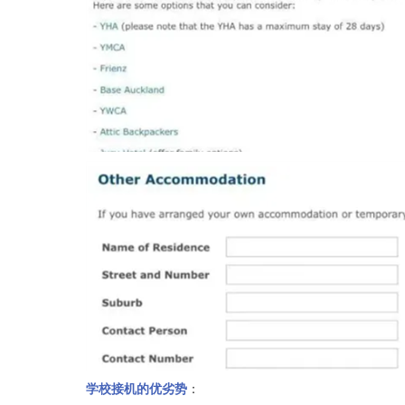
学校接机的优劣势
：