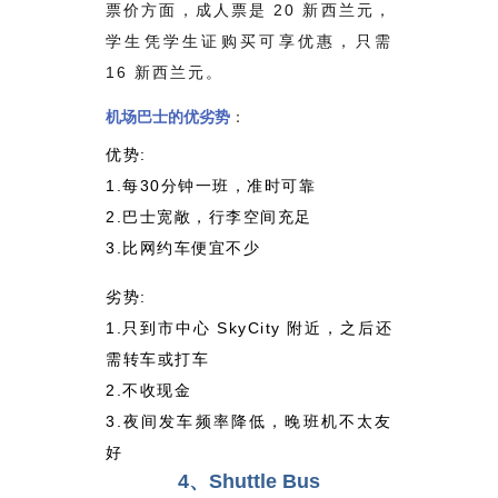
票价方面，成人票是 20 新西兰元，
学生凭学生证购买可享优惠，只需
16 新西兰元。
机场巴士的优劣势
：
优势:
1.每30分钟一班，准时可靠
2.巴士宽敞，行李空间充足
3.比网约车便宜不少
劣势:
1.只到市中心 SkyCity 附近，之后还
需转车或打车
2.不收现金
3.夜间发车频率降低，晚班机不太友
好
4、Shuttle Bus