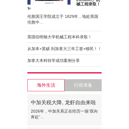
械工程录取！
✨
伦敦国王学院成立于 1829年，地处英国
伦敦中...
英国伯明翰大学机械工程本科录取！
从加本+英硕 到加拿大三年工签+移民！！
加拿大本科转学成功案例分享
海外生活
行前准备
中加关税大降, 龙虾自由来啦
2026年，中加关系正在经历一场“双向
奔赴”...