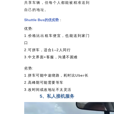
共享车辆，但每个人都能被精准送到
自己的地址。
Shuttle Bus
的优劣势
：
优势:
1.价格比出租车便宜，也能送到家门
口
2.可拼车，适合1–2人同行
3.中文界面+客服，沟通不困难
劣势:
1.拼车可能中途绕路，耗时比Uber长
2.高峰期可能需要等车
3.改时间或改地址不太灵活
5、私人接机服务