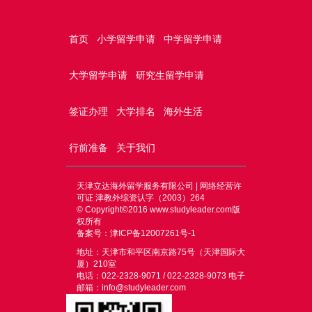
首页
小学留学申请
中学留学申请
大学留学申请
研究生留学申请
签证办理
大学排名
海外生活
行前准备
关于我们
天津立达海外留学服务有限公司 | 网络经营许
可证 津教外综资认字（2003）264
© Copyright©2016
www.studyleader.com
版
权所有
备案号：津ICP备12007261号-1
地址：天津市和平区南京路75号（天津国际大
厦）210室
电话：022-2328-9071 / 022-2328-9073 电子
邮箱：info@studyleader.com