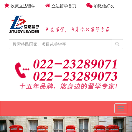
收藏立达留学
立达留学首页
加微信好友
Toggl
naviga