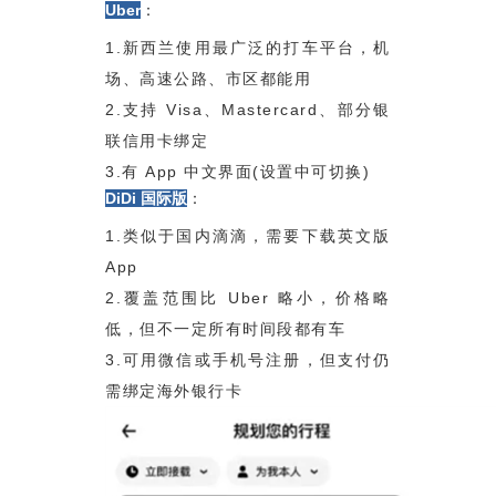
Uber
：
1.新西兰使用最广泛的打车平台，机
场、高速公路、市区都能用
2.支持 Visa、Mastercard、部分银
联信用卡绑定
3.有 App 中文界面(设置中可切换)
DiDi 国际版
：
1.类似于国内滴滴，需要下载英文版
App
2.覆盖范围比 Uber 略小，价格略
低，但不一定所有时间段都有车
3.可用微信或手机号注册，但支付仍
需绑定海外银行卡