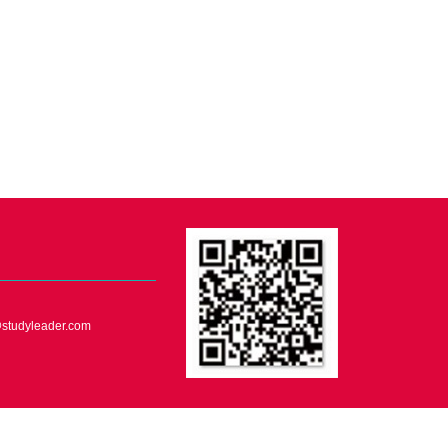
tudyleader.com