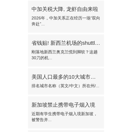
中加关税大降, 龙虾自由来啦
2026年，中加关系正在经历一场“双向
奔赴”...
省钱贴! 新西兰机场的shuttle bus!—门对门只需30纽币
刚落地新西兰奥克兰慌到脚软？这趟
30刀的机...
美国人口最多的10大城市有哪些?
排名城市名称（英文/中文）所在州/...
新加坡禁止携带电子烟入境
近期有学生携带电子烟入境新加坡，
被警告并...