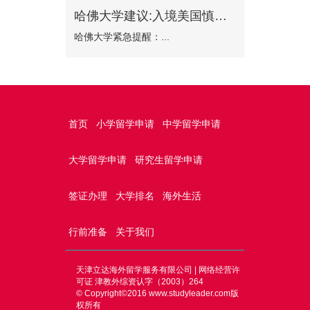
哈佛大学建议:入境美国慎选波士顿机场
哈佛大学紧急提醒：...
首页
小学留学申请
中学留学申请
大学留学申请
研究生留学申请
签证办理
大学排名
海外生活
行前准备
关于我们
天津立达海外留学服务有限公司 | 网络经营许
可证 津教外综资认字（2003）264
© Copyright©2016
www.studyleader.com
版
权所有