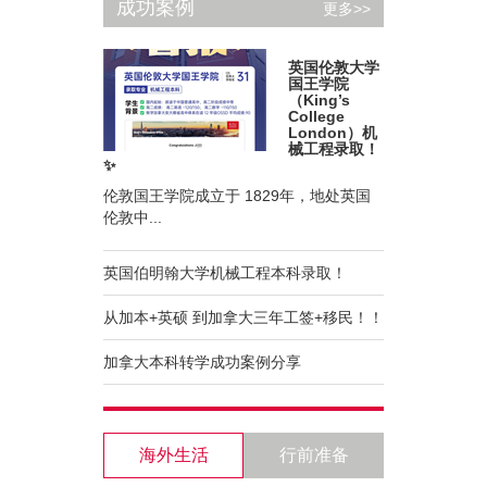
成功案例
更多>>
英国伦敦大学
国王学院
（King’s
College
London）机
械工程录取！
✨
伦敦国王学院成立于 1829年，地处英国
伦敦中...
英国伯明翰大学机械工程本科录取！
从加本+英硕 到加拿大三年工签+移民！！
加拿大本科转学成功案例分享
海外生活
行前准备