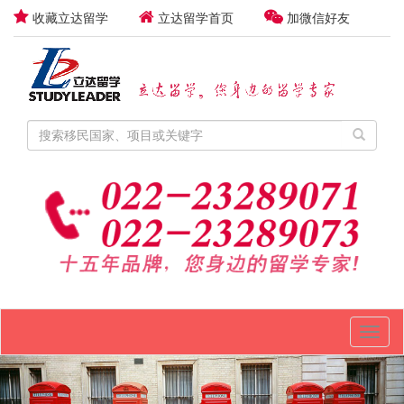
收藏立达留学
立达留学首页
加微信好友
Toggl
naviga