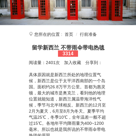
您所在的位置 :
首页
行前准备
留学新西兰 不带雨伞带电热毯
3314
阅读量：2401次
加入收藏
分享到：
具体原因就是新西兰所处的地理位置气
候，新西兰是位于太平洋西南部的一个岛
国。面积约26.8万平方公里。首都为惠灵
顿，最大的城市是奥克兰，看到他的地理
位置就能知道，新西兰属温带海洋性气
候，季节与北半球相反。新西兰的12月至
2月为夏天，6月至8月为冬天。夏季平均
气温25℃，冬季10℃，全年温差一般不超
过15℃。各地年平均降雨量为400~1200
毫米。所以也就是我所说的不带雨伞带电
热毯的原因。