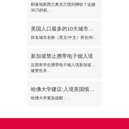
刚落地新西兰奥克兰慌到脚软？这趟
30刀的机...
美国人口最多的10大城市有哪些?
排名城市名称（英文/中文）所在州/...
新加坡禁止携带电子烟入境
近期有学生携带电子烟入境新加坡，
被警告并...
哈佛大学建议:入境美国慎选波士顿机场
哈佛大学紧急提醒：...