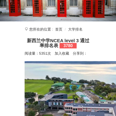
您所在的位置 :
首页
大学排名
新西兰中学NCEA level 3 通过
率排名表
3780
阅读量：5351次
加入收藏
分享到：