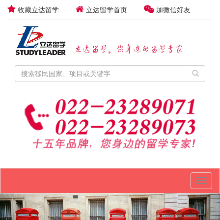
收藏立达留学
立达留学首页
加微信好友
Toggl
naviga