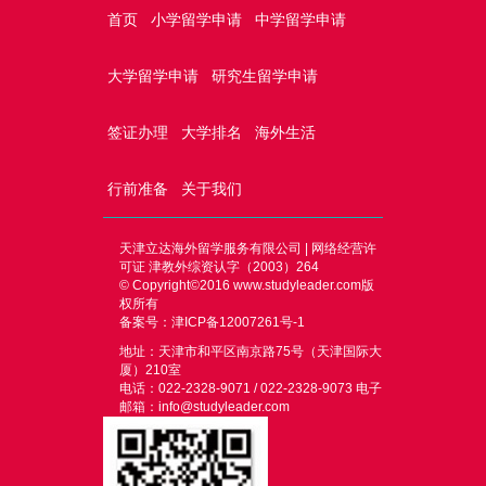
首页
小学留学申请
中学留学申请
大学留学申请
研究生留学申请
签证办理
大学排名
海外生活
行前准备
关于我们
天津立达海外留学服务有限公司 | 网络经营许
可证 津教外综资认字（2003）264
© Copyright©2016
www.studyleader.com
版
权所有
备案号：津ICP备12007261号-1
地址：天津市和平区南京路75号（天津国际大
厦）210室
电话：022-2328-9071 / 022-2328-9073 电子
邮箱：info@studyleader.com