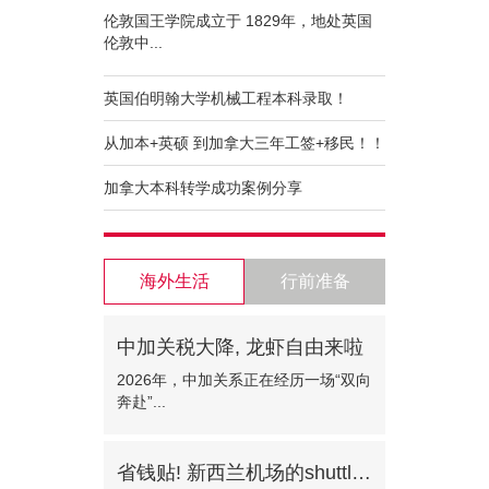
伦敦国王学院成立于 1829年，地处英国
伦敦中...
英国伯明翰大学机械工程本科录取！
从加本+英硕 到加拿大三年工签+移民！！
加拿大本科转学成功案例分享
海外生活
行前准备
中加关税大降, 龙虾自由来啦
2026年，中加关系正在经历一场“双向
奔赴”...
省钱贴! 新西兰机场的shuttle bus!—门对门只需30纽币