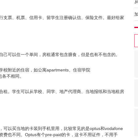
行支票、机票、信用卡、留学生注册确认信、保险文件。最好给家
自己可以住一个单间，房租通常包含膳食，但是也有不包含的。
附近的住宿，如公寓apartments、住宿学院
。费用也各不相同。
合租。学生可以从学校、同学、地产代理商、当地报纸和当地租房
买当地的卡装到手机里用，比较常见的是optus和vodafone
不同。Optus有个pre-paid的卡，这卡不用证件，不用手