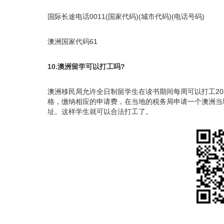
国际长途电话0011(国家代码)(城市代码)(电话号码)
澳洲国家代码61
10.澳洲留学可以打工吗?
澳洲移民局允许全日制留学生在读书期间每周可以打工2
格，缴纳相应的申请费，在当地的税务局申请一个澳洲当
址。这样学生就可以合法打工了。