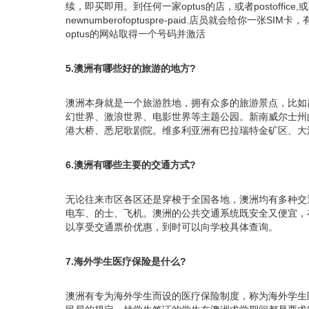
续，即买即用。到任何一家optus的店，或者postoffic
newnumberofoptuspre-paid.店员就会给你一
optus的网站取得一个号码并激活
5.澳洲有哪些好的旅游的地方?
澳洲本身就是一个旅游胜地，拥有众多的旅游景点，比如
幻世界、激浪世界、电影世界等主题公园。新南威尔士州
港大桥、悉尼歌剧院。维多利亚洲有巴拉瑞特金矿区、大
6.澳洲有哪些主要的交通方式?
无论往来市区各区还是穿梭于全国各地，澳洲均有多种交
电车、的士、飞机。澳洲的公共交通系统既安全又便宜，
以享受交通票价优惠，到时可以向学校具体查询。
7.海外学生医疗保险是什么?
澳洲有专为海外学生而设的医疗保险制度，称为海外学生医疗保险(ov