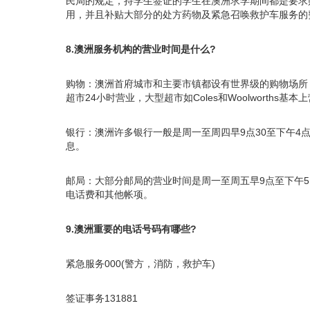
民局的规定，持学生签证的学生在澳洲求学期间都是要求购
用，并且补贴大部分的处方药物及紧急召唤救护车服务的
8.澳洲服务机构的营业时间是什么?
购物：澳洲首府城市和主要市镇都设有世界级的购物场所
超市24小时营业，大型超市如Coles和Woolworths基
银行：澳洲许多银行一般是周一至周四早9点30至下午4
息。
邮局：大部分邮局的营业时间是周一至周五早9点至下午
电话费和其他帐项。
9.澳洲重要的电话号码有哪些?
紧急服务000(警方，消防，救护车)
签证事务131881