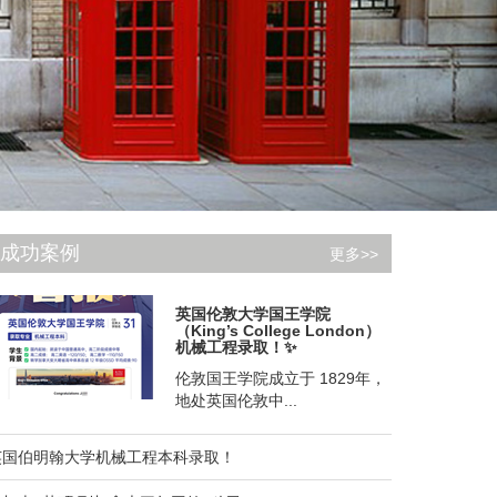
成功案例
更多>>
英国伦敦大学国王学院
（King’s College London）
机械工程录取！✨
伦敦国王学院成立于 1829年，
地处英国伦敦中...
英国伯明翰大学机械工程本科录取！