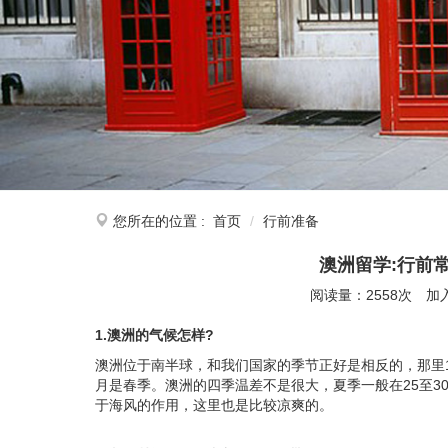
您所在的位置 :
首页
行前准备
澳洲留学:行前
阅读量：2558次
加
1.澳洲的气候怎样?
澳洲位于南半球，和我们国家的季节正好是相反的，那里12
月是春季。澳洲的四季温差不是很大，夏季一般在25至3
于海风的作用，这里也是比较凉爽的。