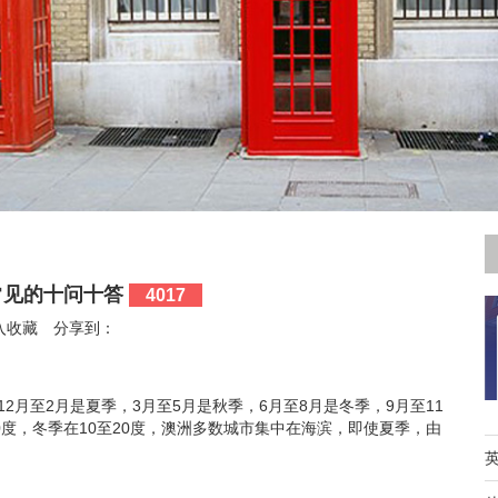
常见的十问十答
4017
入收藏
分享到：
月至2月是夏季，3月至5月是秋季，6月至8月是冬季，9月至11
0度，冬季在10至20度，澳洲多数城市集中在海滨，即使夏季，由