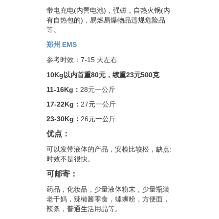
带电充电(内詈电池)，强磁，自热火锅(内
有自热包的)，易燃易爆物品违规危险品
等。
郑州 EMS
参考时效：7-15 天左右
10Kg以内首重80元，续重23元500克
11-16Kg：
28元一公斤
17-22Kg：
27元一公斤
23-30Kg：
26元一公斤
优点：
可以发带液体的产品，安检比较松，缺点:
时效不是很快。
可邮寄：
药品，化妆品，少量液体粉末，少量瓶装
老干妈，辣椒酱零食，螺蛳粉，方便面，
辣条，普通生活用品等。