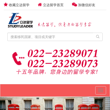
收藏立达留学
立达留学首页
加微信好友
Toggl
naviga