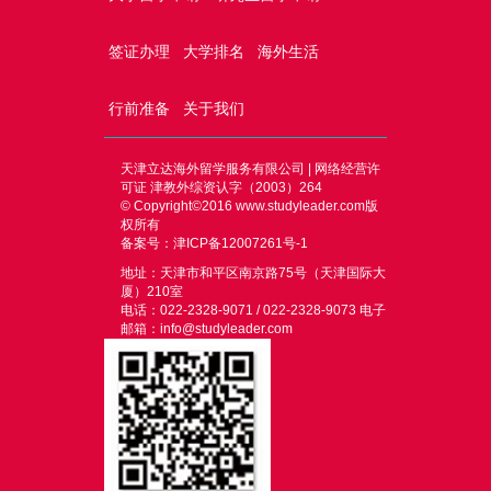
签证办理
大学排名
海外生活
行前准备
关于我们
天津立达海外留学服务有限公司 | 网络经营许
可证 津教外综资认字（2003）264
© Copyright©2016
www.studyleader.com
版
权所有
备案号：津ICP备12007261号-1
地址：天津市和平区南京路75号（天津国际大
厦）210室
电话：022-2328-9071 / 022-2328-9073 电子
邮箱：info@studyleader.com