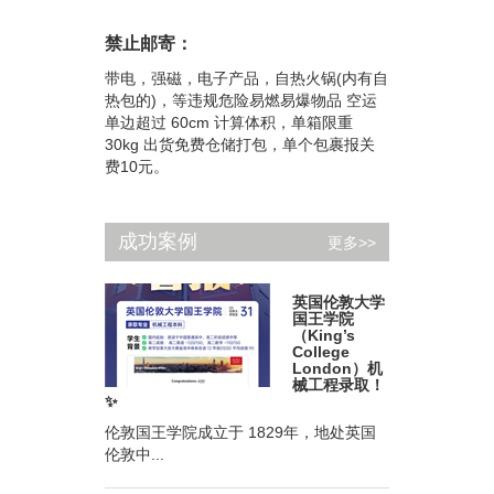
禁止邮寄：
带电，强磁，电子产品，自热火锅(内有自
热包的)，等违规危险易燃易爆物品 空运
单边超过 60cm 计算体积，单箱限重
30kg 出货免费仓储打包，单个包裹报关
费10元。
成功案例
更多>>
英国伦敦大学
国王学院
（King’s
College
London）机
械工程录取！
✨
伦敦国王学院成立于 1829年，地处英国
伦敦中...