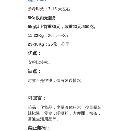
参考时效：7-15 天左右
5Kg以内无服务
5kg以上首重80元，续重23元/500克。
11-22Kg：
26元一公斤
23-30Kg：
25元一公斤
优点：
安检比较松。
缺点：
时效不是很快，偶有延误情况。
可邮寄：
药品，化妆品，少量液体粉末，少量瓶装
辣椒酱，零食，螺蛳粉，方便面，辣条，
普通生活用品等。
禁止邮寄：