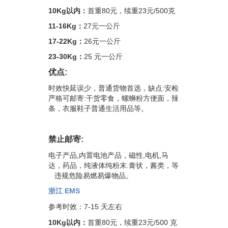
10Kg以内：
首重80元，续重23元/500克
11-16Kg：
27元一公斤
17-22Kg：
26元一公斤
23-30Kg：
25 元一公斤
优点:
时效快延误少，普通货物首选，缺点:安检
严格可邮寄:干货零食，螺蛳粉方便面，辣
条，衣服鞋子普通生活用品等。
禁止邮寄:
电子产品,内置电池产品，磁性,电机,马
达，药品，纯液体纯粉末.膏状，酱类，等
违规危险易燃易爆物品。
浙江 EMS
参考时效：7-15 天左右
10Kg以内：
首重80元，续重23元/500 克