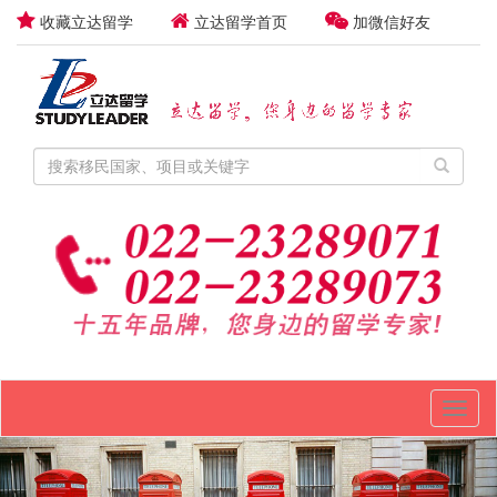
收藏立达留学
立达留学首页
加微信好友
Toggl
naviga