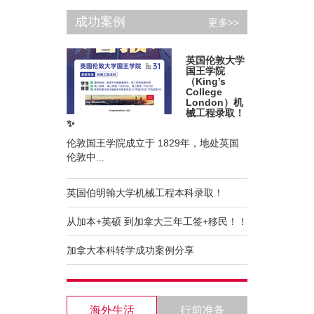
成功案例
更多>>
英国伦敦大学
国王学院
（King’s
College
London）机
械工程录取！
✨
伦敦国王学院成立于 1829年，地处英国
伦敦中...
英国伯明翰大学机械工程本科录取！
从加本+英硕 到加拿大三年工签+移民！！
加拿大本科转学成功案例分享
海外生活
行前准备