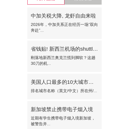
中加关税大降, 龙虾自由来啦
2026年，中加关系正在经历一场“双向
奔赴”...
省钱贴! 新西兰机场的shuttle bus!—门对门只需30纽币
刚落地新西兰奥克兰慌到脚软？这趟
30刀的机...
美国人口最多的10大城市有哪些?
排名城市名称（英文/中文）所在州/...
新加坡禁止携带电子烟入境
近期有学生携带电子烟入境新加坡，
被警告并...