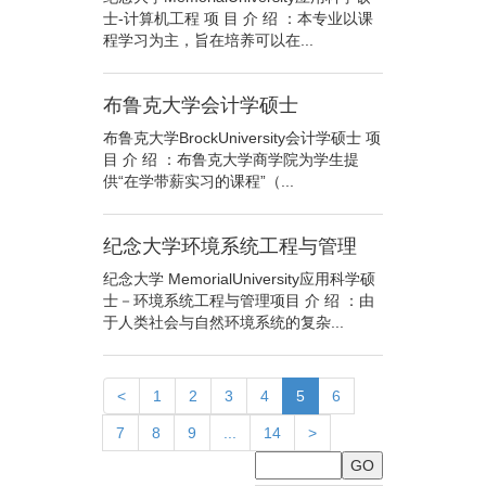
士-计算机工程 项 目 介 绍 ：本专业以课
程学习为主，旨在培养可以在...
布鲁克大学会计学硕士
布鲁克大学BrockUniversity会计学硕士 项
目 介 绍 ：布鲁克大学商学院为学生提
供“在学带薪实习的课程”（...
纪念大学环境系统工程与管理
纪念大学 MemorialUniversity应用科学硕
士－环境系统工程与管理项目 介 绍 ：由
于人类社会与自然环境系统的复杂...
(current)
<
1
2
3
4
5
6
7
8
9
...
14
>