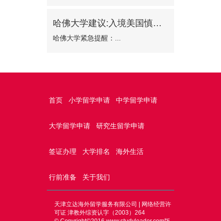
哈佛大学建议:入境美国慎选波士顿机场
哈佛大学紧急提醒：...
首页
小学留学申请
中学留学申请
大学留学申请
研究生留学申请
签证办理
大学排名
海外生活
行前准备
关于我们
天津立达海外留学服务有限公司 | 网络经营许
可证 津教外综资认字（2003）264
© Copyright©2016
www.studyleader.com
版